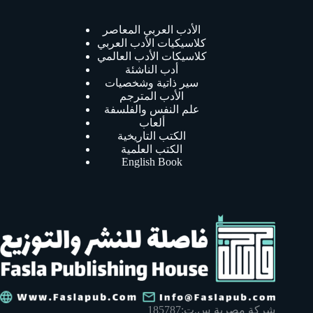
الأدب العربي المعاصر
كلاسيكيات الأدب العربي
كلاسيكات الأدب العالمي
أدب الناشئة
سير ذاتية وشخصيات
الأدب المترجم
علم النفس والفلسفة
ألعاب
الكتب التاريخية
الكتب العلمية
English Book
شركة مصرية س.ت:185787