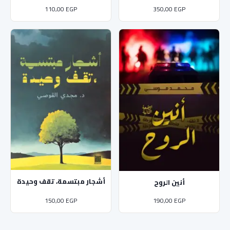
110,00
EGP
350,00
EGP
أشجار مبتسمة، تقف وحيدة
أنين الروح
150,00
EGP
190,00
EGP