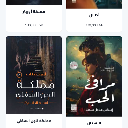
مملكة أوربئر
أطلال
180,00
EGP
220,00
EGP
مملكة الجن السفلي
النسيان