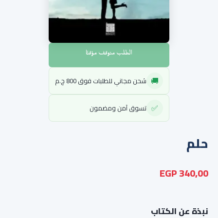
الطلب متوقف مؤقتًا
🚚
شحن مجاني للطلبات فوق 800 ج.م
✅
تسوق آمن ومضمون
حلم
340,00 EGP
نبذة عن الكتاب