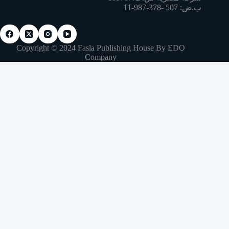
ب.ض: 507 -378-987-11
Copyright © 2024 Fasla Publishing House By EDO
Company
Related products