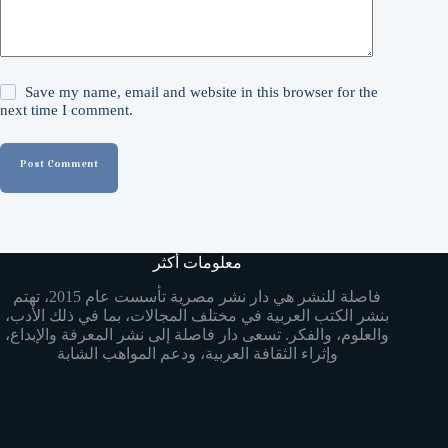
Save my name, email and website in this browser for the
next time I comment.
Post Comment
معلومات أكثر
فاصلة للنشر هي دار نشر مصرية تأسست عام 2015، تهتم
بنشر الكتب العربية في مختلف المجالات، بما في ذلك الأدب،
والعلوم، والفكر. تسعى دار فاصلة إلى نشر المعرفة والإبداع،
وإثراء الثقافة العربية، ودعم المواهب الشابة