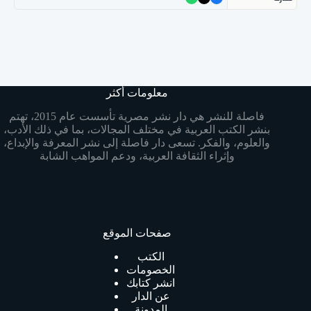
معلومات أكثر
فاصلة للنشر هي دار نشر مصرية تأسست عام 2015، تهتم
بنشر الكتب العربية في مختلف المجالات، بما في ذلك الأدب،
والعلوم، والفكر. تسعى دار فاصلة إلى نشر المعرفة والإبداع،
وإثراء الثقافة العربية، ودعم المواهب الشابة
صفحات الموقع
الكتب
الخصومات
انشر كتابك
عن الدار
المدونة