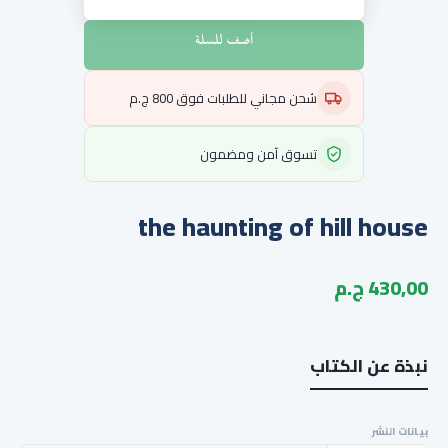
أضف للسلة
شحن مجاني للطلبات فوق 800 ج.م
تسوق آمن ومضمون
the haunting of hill house
430,00 ج.م
نبذة عن الكتاب
بيانات النشر