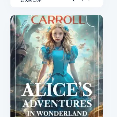
270,00
EGP
الطلب متوقف مؤقتًا