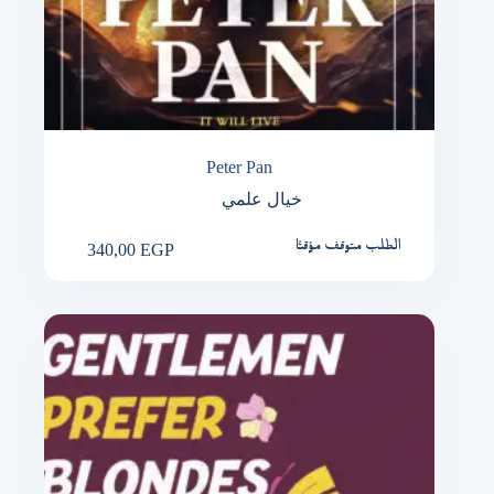
Peter Pan
خيال علمي
340,00
EGP
الطلب متوقف مؤقتًا