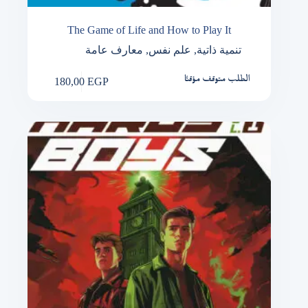
The Game of Life and How to Play It
معارف عامة
,
علم نفس
,
تنمية ذاتية
180,00
EGP
الطلب متوقف مؤقتًا