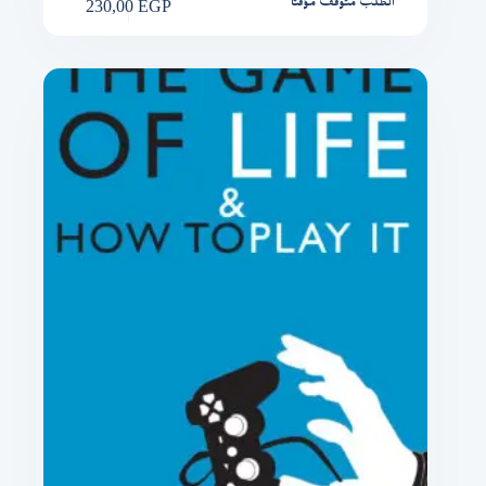
230,00
EGP
الطلب متوقف مؤقتًا