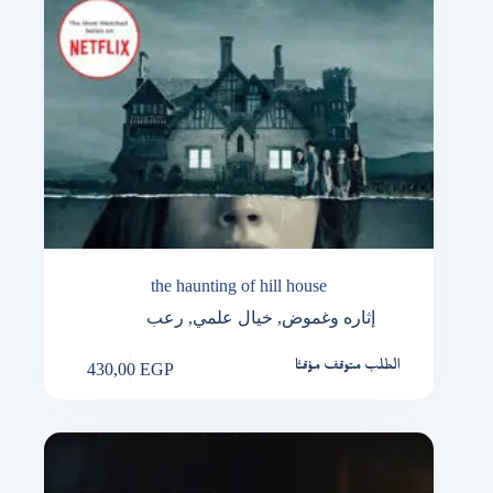
the haunting of hill house
رعب
,
خيال علمي
,
إثاره وغموض
430,00
EGP
الطلب متوقف مؤقتًا