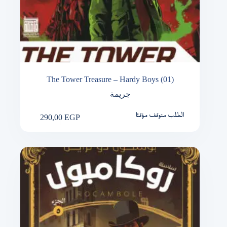
The Tower Treasure – Hardy Boys (01)
جريمة
290,00
EGP
الطلب متوقف مؤقتًا