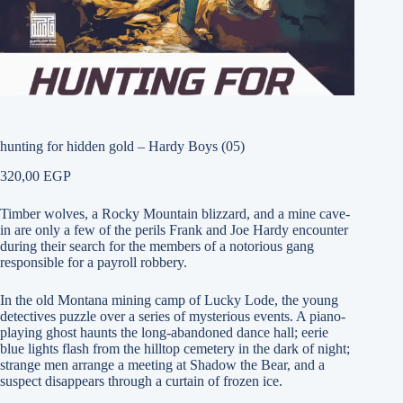
hunting for hidden gold – Hardy Boys (05)
320,00
EGP
Timber wolves, a Rocky Mountain blizzard, and a mine cave-
in are only a few of the perils Frank and Joe Hardy encounter
during their search for the members of a notorious gang
responsible for a payroll robbery.
In the old Montana mining camp of Lucky Lode, the young
detectives puzzle over a series of mysterious events. A piano-
playing ghost haunts the long-abandoned dance hall; eerie
blue lights flash from the hilltop cemetery in the dark of night;
strange men arrange a meeting at Shadow the Bear, and a
suspect disappears through a curtain of frozen ice.