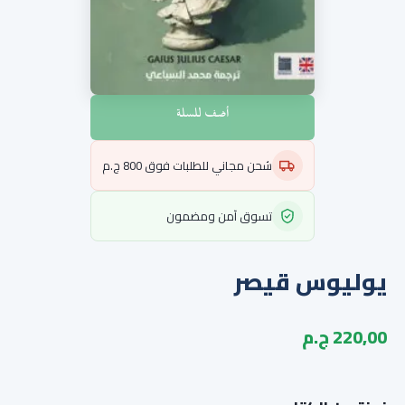
أضف للسلة
شحن مجاني للطلبات فوق 800 ج.م
تسوق آمن ومضمون
يوليوس قيصر
220,00 ج.م