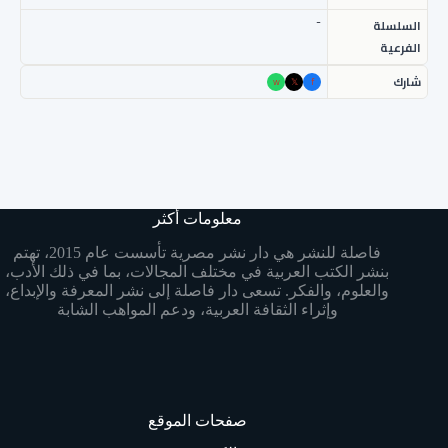
-
السلسلة
الفرعية
شارك
w
𝕏
f
معلومات أكثر
فاصلة للنشر هي دار نشر مصرية تأسست عام 2015، تهتم
بنشر الكتب العربية في مختلف المجالات، بما في ذلك الأدب،
والعلوم، والفكر. تسعى دار فاصلة إلى نشر المعرفة والإبداع،
وإثراء الثقافة العربية، ودعم المواهب الشابة
صفحات الموقع