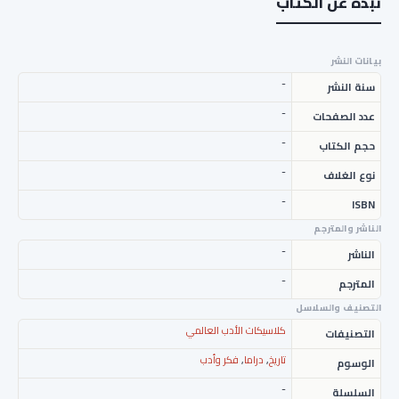
نبذة عن الكتاب
بيانات النشر
-
سنة النشر
-
عدد الصفحات
-
حجم الكتاب
-
نوع الغلاف
-
ISBN
الناشر والمترجم
-
الناشر
-
المترجم
التصنيف والسلاسل
كلاسيكات الأدب العالمي
التصنيفات
تاريخ
,
دراما
,
فكر وأدب
الوسوم
-
السلسلة