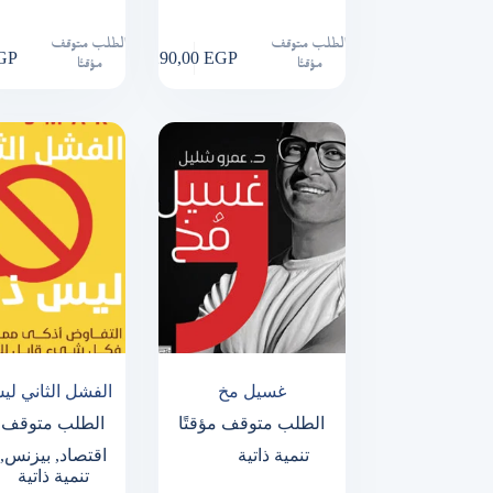
الطلب متوقف
الطلب متوقف
GP
290,00
EGP
مؤقتًا
مؤقتًا
غسيل مخ
الفشل الثاني ليس
الطلب متوقف مؤقتًا
الطلب متوقف م
تنمية ذاتية
اقتصاد
,
بيزنس
,
تنمية ذاتية