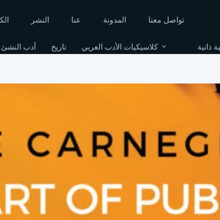
تواصل معنا
المدونة
عنا
النشر
الك
ة ذاتية
كلاسيكيات الأدب العربي
تاريخ
أدب النشئ