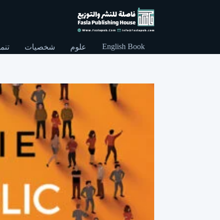
English Book
علوم
شخصيات
تنمي