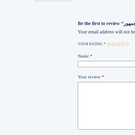
Your email address will not be
YOUR RATING
*
Name
*
Your review
*