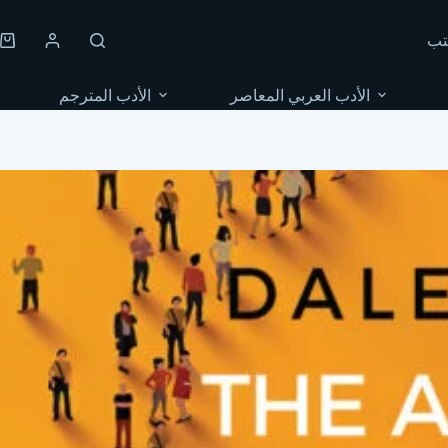
Skip
to
تب
content
Shopping
cart
الأدب العربي المعاصر
الأدب المترجم