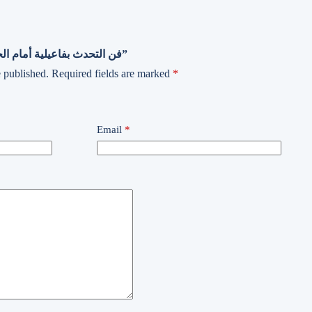
Be the first to review “فن التحدث بفاعيلية أمام الجمهور”
 published.
Required fields are marked
*
Email
*