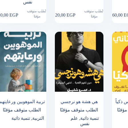
نفس
الطلب متوقف
الطلب متوقف
10,00
EGP
220,00
EGP
260,00
E
مؤقتًا
مؤقتًا
 ذكياً
هي هشة هو نرجسي
تربية الموهوبين ورعايتهم
ؤقتًا
الطلب متوقف مؤقتًا
الطلب متوقف مؤقتًا
تنمية ذاتية
,
علم
التربية
,
تنمية ذاتية
نفس