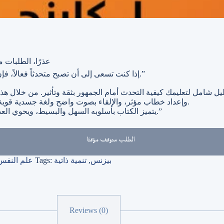
عذرًا، الطلبات مت
إذا كنت تسعى إلى أن تصبح متحدثاً فعالاً، فإن كتاب “فن التحدث بفعالية أمام الجمهور” هو كتاب لا بد لك من قراءته.”
وإعداد خطاب مؤثر، والإلقاء بصوت واضح ولغة جسدية قوية، وجذب انتباه الجمهور والاحتفاظ به، والإجابة على الأسئلة بشكل فعال.
يتميز الكتاب بأسلوبه السهل والبسيط، ويحوي العديد من الأمثلة العملية والتدريبات التي ستساعدك على تطبيق ما تعلمته.”
الطلب متوقف مؤقتًا
بيزنس
,
تنمية ذاتية
Tags:
علم النفس
Reviews (0)