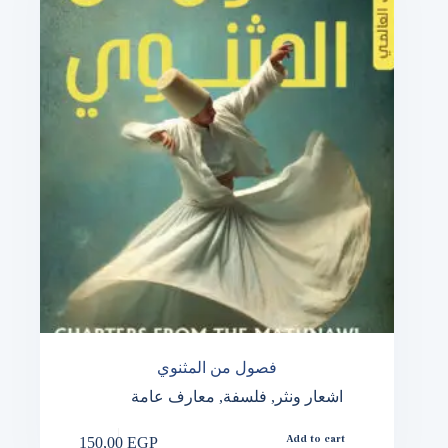
فصول من المثنوي
اشعار ونثر
,
فلسفة
,
معارف عامة
150,00
EGP
Add to cart