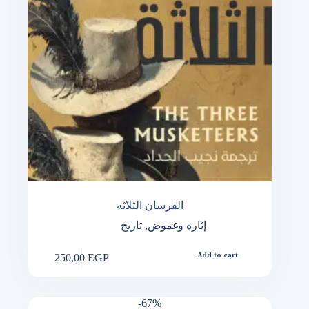
الفرسان الثلاثه
إثاره وغموض
,
تاريخ
250,00
EGP
Add to cart
-67%