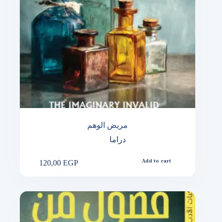
مريض الوهم
دراما
120,00
EGP
Add to cart