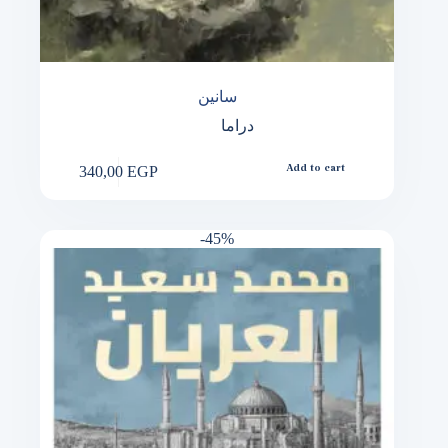
سانين
دراما
340,00
EGP
Add to cart
-45%