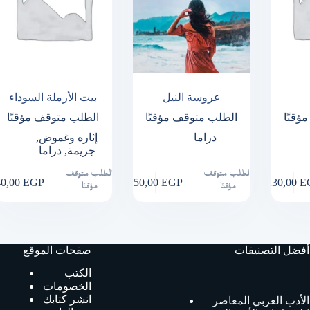
عروسة النيل
بيت الأرملة السوداء
ؤقتًا
الطلب متوقف مؤقتًا
الطلب متوقف مؤقتًا
دراما
إثاره وغموض
,
جريمة
,
دراما
الطلب متوقف
الطلب متوقف
40,00
EGP
150,00
EGP
230,00
E
مؤقتًا
مؤقتًا
أفضل التصنيفات
صفحات الموقع
الكتب
الخصومات
انشر كتابك
الأدب العربي المعاصر