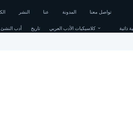
تواصل معنا
المدونة
عنا
النشر
الك
ة ذاتية
كلاسيكيات الأدب العربي
تاريخ
أدب النشئ