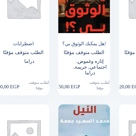
هل يمكنك الوثوق بي؟!
اضطرابات
ؤقتًا
الطلب متوقف مؤقتًا
الطلب متوقف مؤقتًا
إثاره وغموض
,
دراما
اجتماعي
,
جريمة
,
دراما
الطلب متوقف
الطلب متوقف
00,00
EGP
150,00
EGP
320,00
E
مؤقتًا
مؤقتًا