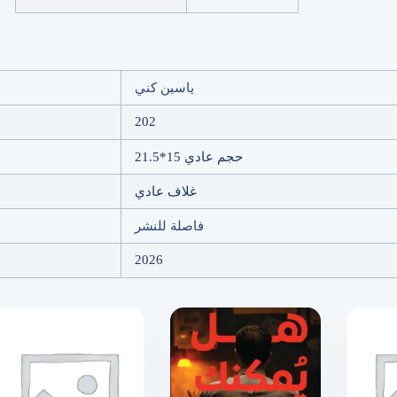
ياسين كني
202
حجم عادي 15*21.5
غلاف عادي
فاصلة للنشر
2026