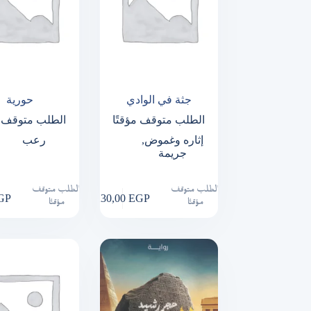
جثة في الوادي
حورية
الطلب متوقف مؤقتًا
الطلب متوقف م
إثاره وغموض
,
رعب
جريمة
الطلب متوقف
الطلب متوقف
GP
230,00
EGP
مؤقتًا
مؤقتًا