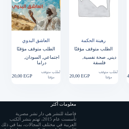
رهينة الحكمة
العاشق البدوي
الطلب متوقف مؤقتًا
الطلب متوقف مؤقتًا
ديني
,
صحة نفسية
,
اجتماعي
,
السودان
,
فلسفة
دراما
الطلب متوقف
الطلب متوقف
220,00
EGP
120,00
EGP
2
مؤقتًا
مؤقتًا
معلومات أكثر
فاصلة للنشر هي دار نشر مصرية
تأسست عام 2015، تهتم بنشر الكتب
العربية في مختلف المجالات، بما في ذلك