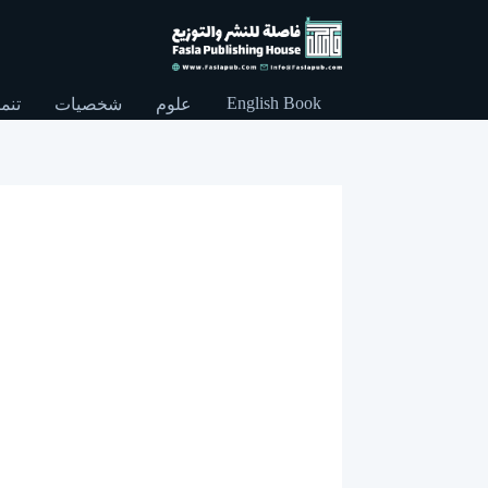
English Book
علوم
شخصيات
تنمي