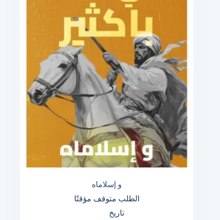
و إسلاماه
الطلب متوقف مؤقتًا
تاريخ