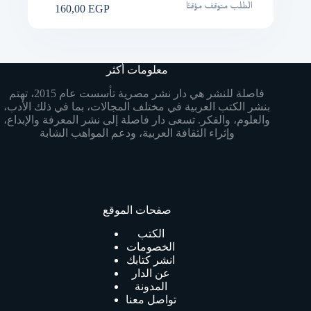
160,00
EGP
الطلب متوقف مؤقتًا
معلومات أكثر
فاصلة للنشر هي دار نشر مصرية تأسست عام 2015، تهتم
بنشر الكتب العربية في مختلف المجالات، بما في ذلك الأدب،
والعلوم، والفكر. تسعى دار فاصلة إلى نشر المعرفة والإبداع،
وإثراء الثقافة العربية، ودعم المواهب الشابة
صفحات الموقع
الكتب
الخصومات
انشر كتابك
عن الدار
المدونة
تواصل معنا