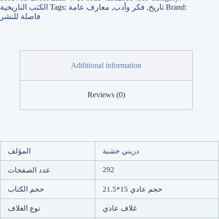
Brand:
تاريخ
,
فكر وأدب
,
معارف عامة
Tags:
الكتب التاريخية
فاصلة للنشر
Additional information
Reviews (0)
دريني خشبة
المؤلف
292
عدد الصفحات
حجم عادي 15*21.5
حجم الكتاب
غلاف عادي
نوع الغلاف