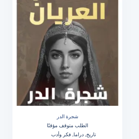
شجرة الدر
الطلب متوقف مؤقتًا
تاريخ
,
دراما
,
فكر وأدب