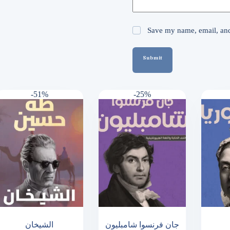
Save my name, email, and 
Submit
-51%
-25%
جان فرنسوا شامبليون
الشيخان