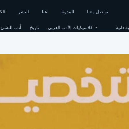
تواصل معنا
المدونة
عنا
النشر
الك
ة ذاتية
كلاسيكيات الأدب العربي
تاريخ
أدب النشئ