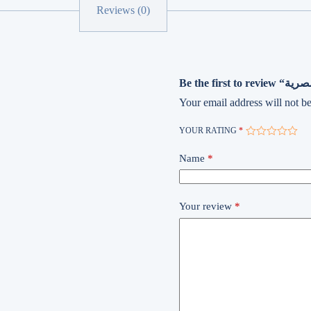
Reviews (0)
Your email address will not be
YOUR RATING
*
Name
*
Your review
*