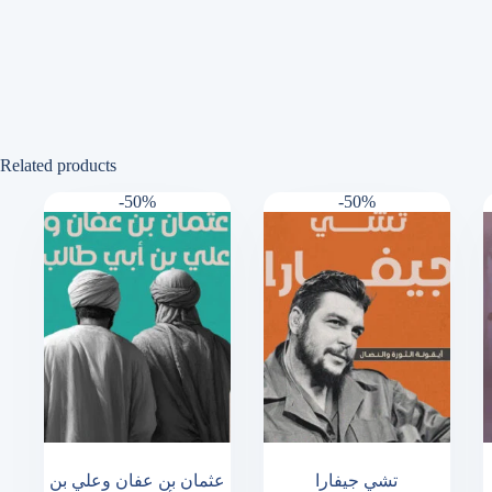
Related products
-50%
-50%
تشي جيفارا
عثمان بن عفان وعلي بن