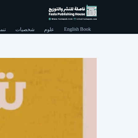
English Book
علوم
شخصيات
تنمي