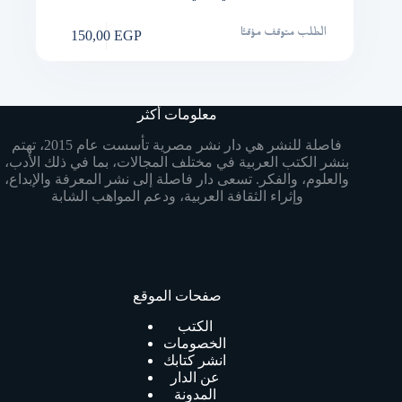
150,00
EGP
الطلب متوقف مؤقتًا
معلومات أكثر
فاصلة للنشر هي دار نشر مصرية تأسست عام 2015، تهتم
بنشر الكتب العربية في مختلف المجالات، بما في ذلك الأدب،
والعلوم، والفكر. تسعى دار فاصلة إلى نشر المعرفة والإبداع،
وإثراء الثقافة العربية، ودعم المواهب الشابة
صفحات الموقع
الكتب
الخصومات
انشر كتابك
عن الدار
المدونة