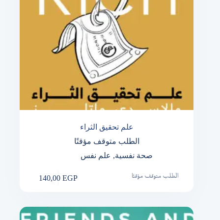
علم تحقيق الثراء
الطلب متوقف مؤقتًا
صحة نفسية
,
علم نفس
140,00
EGP
الطلب متوقف مؤقتًا