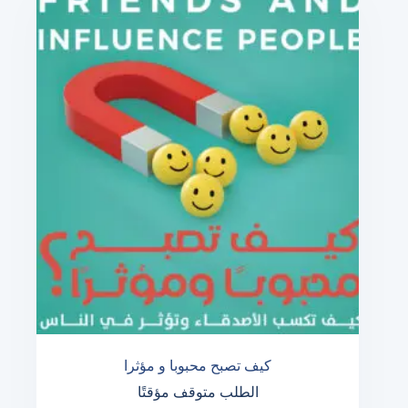
كيف تصبح محبوبا و مؤثرا
الطلب متوقف مؤقتًا