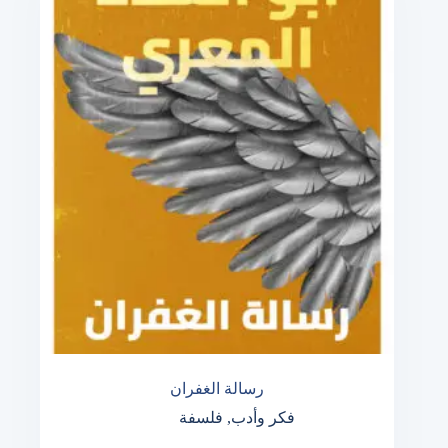
رسالة الغفران
فكر وأدب
,
فلسفة