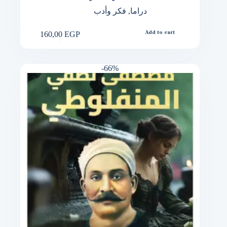
دراما
,
فكر وأدب
160,00
EGP
Add to cart
-66%