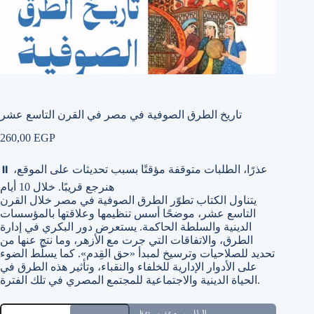
تاريخ الطرق الصوفية في مصر في القرن التاسع عشر
260,00
EGP
عذرًا، الطلبات متوقفة مؤقتًا بسبب تحديثات على الموقع،
⏸
هنرجع قريبًا. خلال 10 أيام
يتناول الكتاب تطوّر الطرق الصوفية في مصر خلال القرن
التاسع عشر، موضحًا أسس تنظيمها وعلاقتها بالمؤسسات
الدينية والسلطة الحاكمة. يستعرض دور البكري في إدارة
الطرق، والاتفاقات التي جرت مع الأزهر، وما نتج عنها من
تحديد للصلاحيات وترسيخ لمبدأ «حق القِدم». كما يسلّط الضوء
على الأدوار الإدارية للخلفاء والنقباء، وتأثير هذه الطرق في
الحياة الدينية والاجتماعية للمجتمع المصري في تلك الفترة.
تاريخ