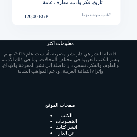
تاريخ
,
فكر وأدب
,
معارف عامة
120,00
EGP
الطلب متوقف مؤقتًا
معلومات أكثر
فاصلة للنشر هي دار نشر مصرية تأسست عام 2015، تهتم
بنشر الكتب العربية في مختلف المجالات، بما في ذلك الأدب،
والعلوم، والفكر. تسعى دار فاصلة إلى نشر المعرفة والإبداع،
وإثراء الثقافة العربية، ودعم المواهب الشابة
صفحات الموقع
الكتب
الخصومات
انشر كتابك
عن الدار