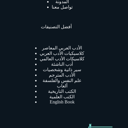
المدونة
تواصل معنا
أفضل التصنيفات
الأدب العربي المعاصر
كلاسيكيات الأدب العربي
كلاسيكات الأدب العالمي
أدب الناشئة
سير ذاتية وشخصيات
الأدب المترجم
علم النفس والفلسفة
ألعاب
الكتب التاريخية
الكتب العلمية
English Book