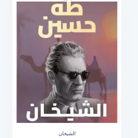
الشيخان