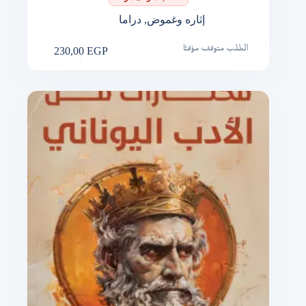
إثاره وغموض
,
دراما
230,00
EGP
الطلب متوقف مؤقتًا