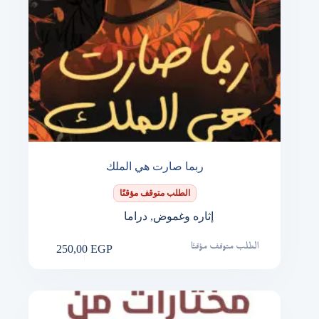
ربما صارت هي الملك
الطلب متوقف مؤقتًا
إثاره وغموض
,
دراما
250,00
EGP
الطلب متوقف مؤقتًا