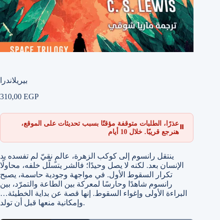
بيريلاندرا
310,00
EGP
عذرًا، الطلبات متوقفة مؤقتًا بسبب تحديثات على الموقع،
⏸
هنرجع قريبًا. خلال 10 أيام
ينتقل رانسوم إلى كوكب الزهرة، عالمٍ نقيّ لم تفسده يد
الإنسان بعد. لكنه لا يصل وحيدًا؛ فالشر يتسلّل خلفه، محاولًا
تكرار السقوط الأول. في مواجهة وجودية حاسمة، يصبح
رانسوم شاهدًا وحارسًا لمعركة بين الطاعة والتمرّد، بين
البراءة الأولى وإغواء السقوط. إنها قصة عن بداية الخطيئة…
وإمكانية منعها قبل أن تولد.