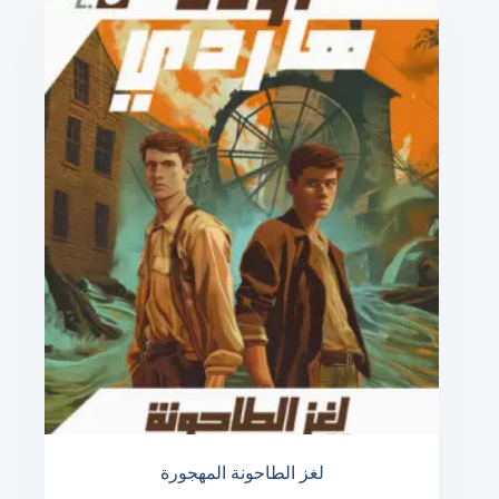
لغز الطاحونة المهجورة