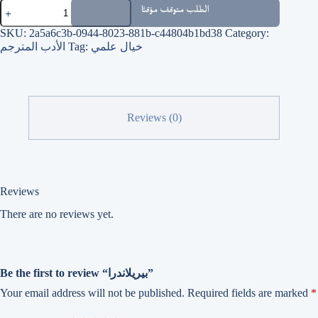
بيريلاندرا
الطلب متوقف مؤقتًا
quantity
SKU:
2a5a6c3b-0944-8023-881b-c44804b1bd38
Category:
خيال علمي
Tag:
الأدب المترجم
Reviews (0)
Reviews
There are no reviews yet.
Be the first to review “بيريلاندرا”
Your email address will not be published.
Required fields are marked
*