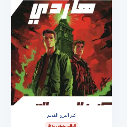
كنز البرج القديم
الطلب متوقف مؤقتًا