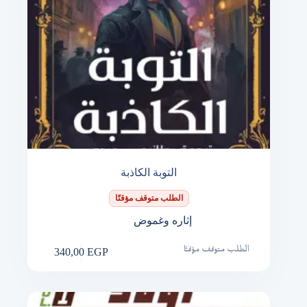
التوبة الكاذبة
الطلب متوقف مؤقتًا
إثاره وغموض
340,00
EGP
الطلب متوقف مؤقتًا