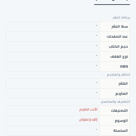
بيانات النشر
-
سنة النشر
-
عدد الصفحات
-
حجم الكتاب
-
نوع الغلاف
-
ISBN
الناشر والمترجم
-
الناشر
-
المترجم
التصنيف والسلاسل
الأدب المترجم
التصنيفات
إثاره وغموض
الوسوم
-
السلسلة