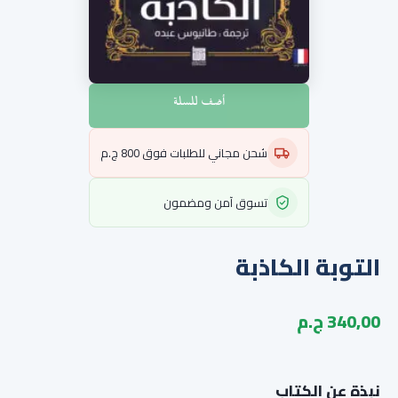
أضف للسلة
شحن مجاني للطلبات فوق 800 ج.م
تسوق آمن ومضمون
التوبة الكاذبة
340,00 ج.م
نبذة عن الكتاب