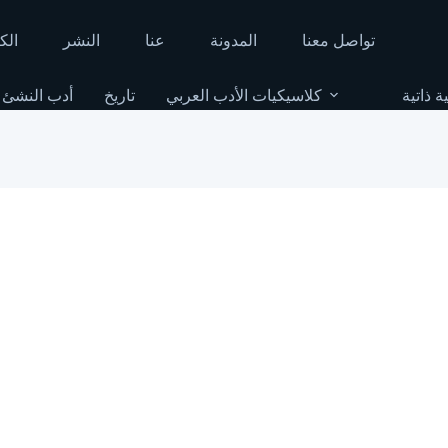
تواصل معنا
المدونة
عنا
النشر
الك
ة ذاتية
كلاسيكيات الأدب العربي
تاريخ
أدب النشئ