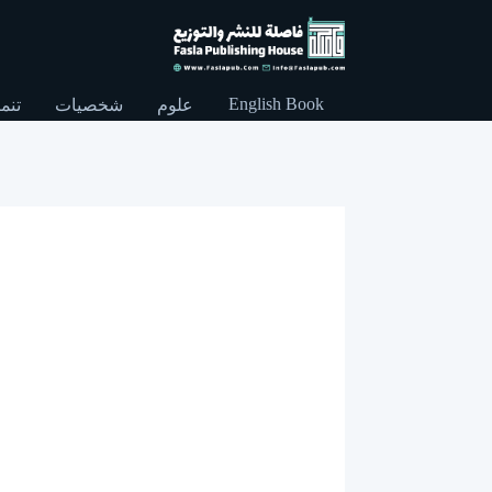
English Book
علوم
شخصيات
تنمي