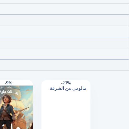
-9%
-23%