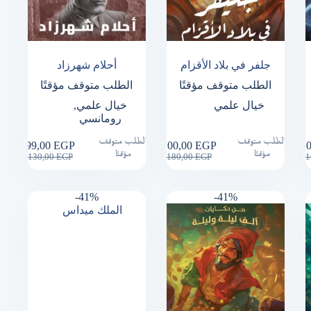
جلفر في بلاد الأقزام
أحلام شهرزاد
الطلب متوقف مؤقتًا
الطلب متوقف مؤقتًا
خيال علمي
خيال علمي
,
رومانسي
الطلب متوقف
الطلب متوقف
99,00
EGP
100,00
EGP
1
Original
Current
Original
Current
مؤقتًا
مؤقتًا
130,00
EGP
180,00
EGP
1
price
price
price
price
was:
is:
was:
is:
130,00 EGP.
99,00 EGP.
180,00 EGP.
100,00 EGP.
-41%
-41%