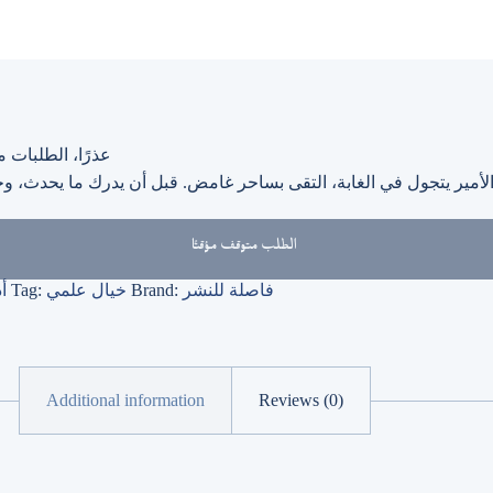
عذرًا، الطلبات مت
الطلب متوقف مؤقتًا
فاصلة للنشر
Brand:
خيال علمي
Tag:
أ
Additional information
Reviews (0)