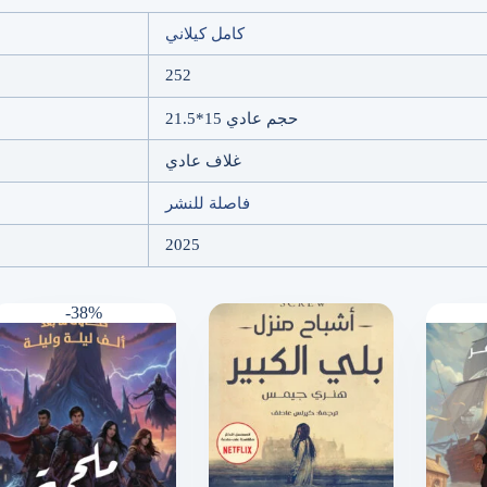
كامل كيلاني
252
حجم عادي 15*21.5
غلاف عادي
فاصلة للنشر
2025
-38%