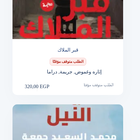
قبر الملاك
الطلب متوقف مؤقتًا
إثاره وغموض
,
جريمة
,
دراما
320,00
EGP
الطلب متوقف مؤقتًا