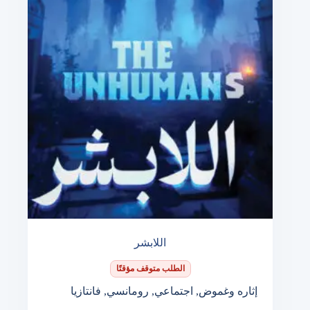
اللابشر
الطلب متوقف مؤقتًا
إثاره وغموض
,
اجتماعي
,
رومانسي
,
فانتازيا