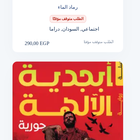
رماد الماء
الطلب متوقف مؤقتًا
اجتماعي
,
السودان
,
دراما
290,00
EGP
الطلب متوقف مؤقتًا