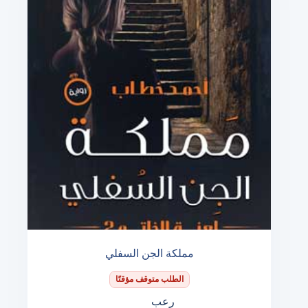
مملكة الجن السفلي
الطلب متوقف مؤقتًا
رعب