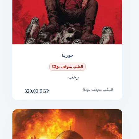
حورية
الطلب متوقف مؤقتًا
رعب
320,00
EGP
الطلب متوقف مؤقتًا