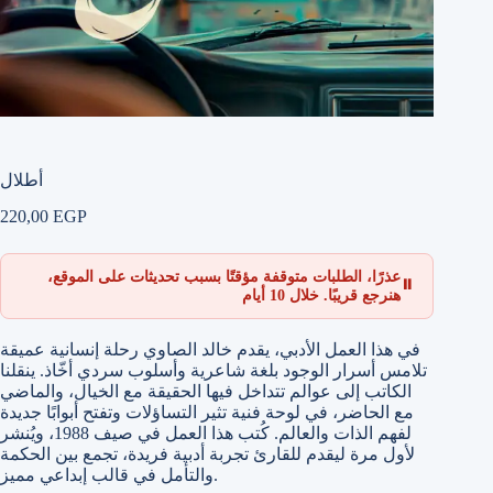
أطلال
220,00
EGP
عذرًا، الطلبات متوقفة مؤقتًا بسبب تحديثات على الموقع،
⏸
هنرجع قريبًا. خلال 10 أيام
في هذا العمل الأدبي، يقدم خالد الصاوي رحلة إنسانية عميقة
تلامس أسرار الوجود بلغة شاعرية وأسلوب سردي أخّاذ. ينقلنا
الكاتب إلى عوالم تتداخل فيها الحقيقة مع الخيال، والماضي
مع الحاضر، في لوحة فنية تثير التساؤلات وتفتح أبوابًا جديدة
لفهم الذات والعالم. كُتب هذا العمل في صيف 1988، ويُنشر
لأول مرة ليقدم للقارئ تجربة أدبية فريدة، تجمع بين الحكمة
والتأمل في قالب إبداعي مميز.