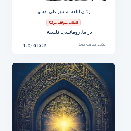
وكأن اللغة تشفق على نفسها
الطلب متوقف مؤقتًا
دراما
,
رومانسي
,
فلسفة
120,00
EGP
الطلب متوقف مؤقتًا