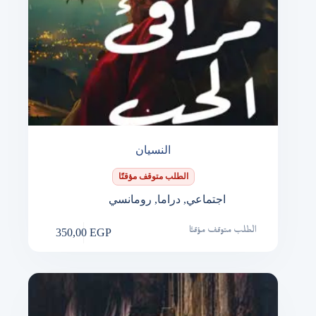
النسيان
الطلب متوقف مؤقتًا
اجتماعي
,
دراما
,
رومانسي
350,00
EGP
الطلب متوقف مؤقتًا