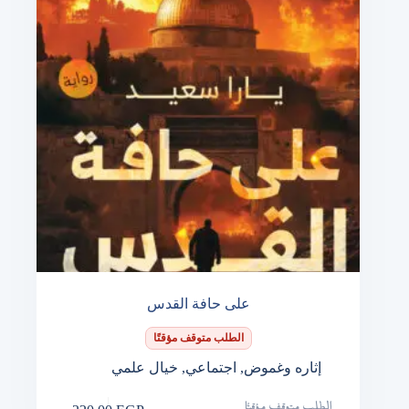
على حافة القدس
الطلب متوقف مؤقتًا
إثاره وغموض
,
اجتماعي
,
خيال علمي