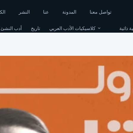
تواصل معنا
المدونة
عنا
النشر
الك
ة ذاتية
كلاسيكيات الأدب العربي
تاريخ
أدب النشئ