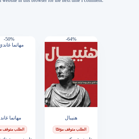
website in this browser for the next time I comment.
-50%
-64%
هنيبال
مهاتما غاند
الطلب متوقف مؤقتًا
الطلب متوقف مؤق