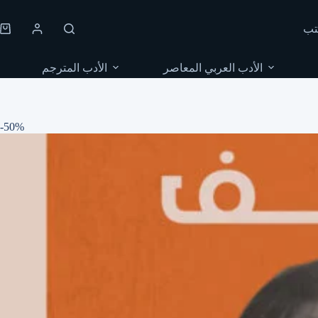
Skip
to
تب
content
Shopping
cart
الأدب العربي المعاصر
الأدب المترجم
-50%