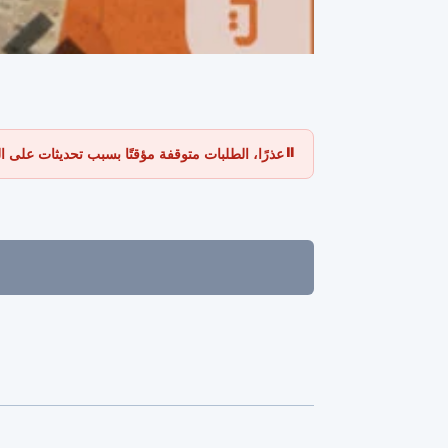
⏸
عذرًا، الطلبات متوقفة مؤقتًا بسبب تحديثات على الموقع،