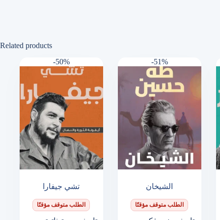
Related products
-50%
-51%
الشيخان
تشي جيفارا
الطلب متوقف مؤقتًا
الطلب متوقف مؤقتًا