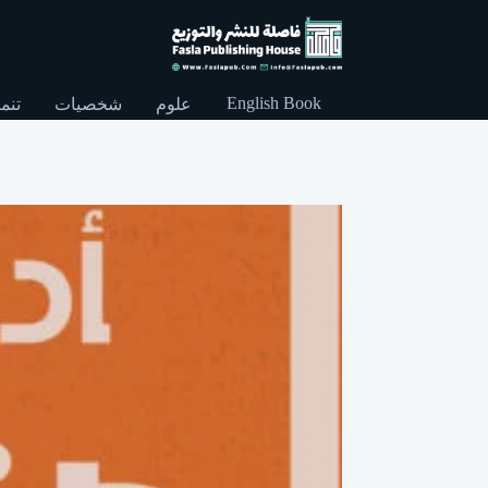
English Book
علوم
شخصيات
تنمي