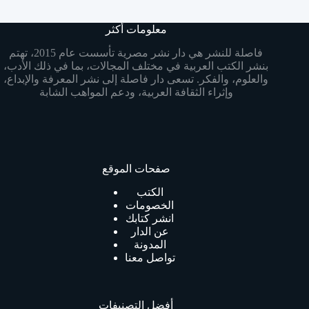
results
معلومات أكثر
فاصلة للنشر هي دار نشر مصرية تأسست عام 2015، تهتم
بنشر الكتب العربية في مختلف المجالات، بما في ذلك الأدب،
والعلوم، والفكر. تسعى دار فاصلة إلى نشر المعرفة والإبداع،
وإثراء الثقافة العربية، ودعم المواهب الشابة
صفحات الموقع
الكتب
الخصومات
انشر كتابك
عن الدار
المدونة
تواصل معنا
أفضل التصنيفات