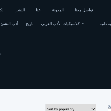
تواصل معنا
المدونة
عنا
النشر
الك
ة ذاتية
كلاسيكيات الأدب العربي
تاريخ
أدب النشئ
ب
S