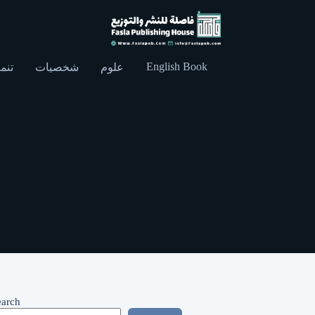
English Book
علوم
شخصيات
تنمي
earch