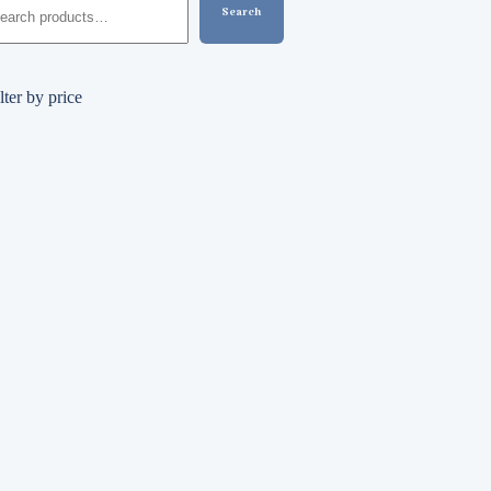
Search
lter by price