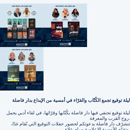
ليلة توقيع تجمع الكُتّاب والقرّاء في أمسية من الإبداع بدار فاصلة
ليلة توقيع تحتفي فيها دار فاصلة بكُتّابها وقرّائها، في لقاء أدبي يحمل
روح القرب والمعرفة.
تتشرّف دار فاصلة بدعوتكم لحضور حفلات التوقيع التي تُقام غدًا،
وتقدّم الأمسية الإعلامية مرام علاء.