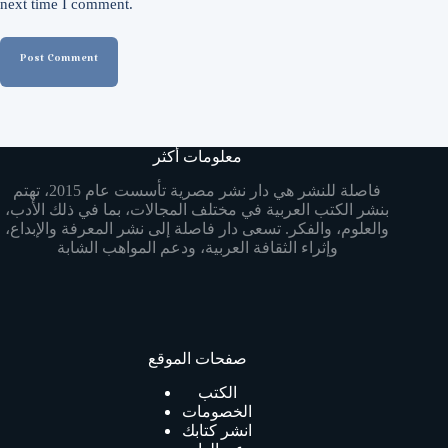
next time I comment.
Post Comment
معلومات أكثر
فاصلة للنشر هي دار نشر مصرية تأسست عام 2015، تهتم
بنشر الكتب العربية في مختلف المجالات، بما في ذلك الأدب،
والعلوم، والفكر. تسعى دار فاصلة إلى نشر المعرفة والإبداع،
وإثراء الثقافة العربية، ودعم المواهب الشابة
صفحات الموقع
الكتب
الخصومات
انشر كتابك