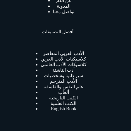
عن الدار
المدونة
تواصل معنا
أفضل التصنيفات
الأدب العربي المعاصر
كلاسيكيات الأدب العربي
كلاسيكات الأدب العالمي
أدب الناشئة
سير ذاتية وشخصيات
الأدب المترجم
علم النفس والفلسفة
ألعاب
الكتب التاريخية
الكتب العلمية
English Book