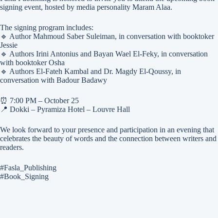
signing event, hosted by media personality Maram Alaa.
The signing program includes:
🔹 Author Mahmoud Saber Suleiman, in conversation with booktoker
Jessie
🔹 Authors Irini Antonius and Bayan Wael El-Feky, in conversation
with booktoker Osha
🔹 Authors El-Fateh Kambal and Dr. Magdy El-Qoussy, in
conversation with Badour Badawy
⏰ 7:00 PM – October 25
📍 Dokki – Pyramiza Hotel – Louvre Hall
We look forward to your presence and participation in an evening that
celebrates the beauty of words and the connection between writers and
readers.
#Fasla_Publishing
#Book_Signing