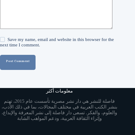
Save my name, email and website in this browser for the
next time I comment.
Post Comment
معلومات أكثر
فاصلة للنشر هي دار نشر مصرية تأسست عام 2015، تهتم
بنشر الكتب العربية في مختلف المجالات، بما في ذلك الأدب،
والعلوم، والفكر. تسعى دار فاصلة إلى نشر المعرفة والإبداع،
وإثراء الثقافة العربية، ودعم المواهب الشابة