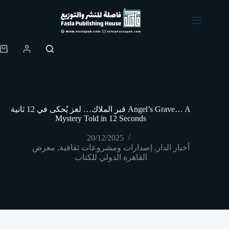
Skip
to
content
Shopping
cart
قبر الملاك… لغز يُحكى في 12 ثانية Angel’s Grave… A
Mystery Told in 12 Seconds
20/12/2025
أخبار الدار
,
إصدارات ومشروعات ثقافية
,
معرض
القاهرة الدولي للكتاب