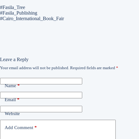
#Fasila_Tree
#Fasila_Publishing
#Cairo_International_Book_Fair
Leave a Reply
Your email address will not be published.
Required fields are marked
*
Name
*
Email
*
Website
Add Comment
*