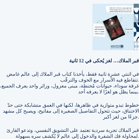
قبر الملاك… لغز يُحكى في 12 ثانية
في اثنتي عشرة ثانية فقط، يأخذنا كتاب قبر الملاك إلى عالم غامض
تتقاطع فيه الأسرار مع الخوف والترقّب.
غرفة سوداء، حيوانات مُحنطة، مبنى معزول، وزائر واحد يعرف الجميع،
بينما يظل هو لغزًا لا يعرفه أحد.
خطوط تبدو متوازية في ظاهرها، لكنها في العمق متشابكة حتى حدّ
الاختناق، حيث تتحول التفاصيل الصغيرة إلى مفاتيح، ويصبح كل مشهد
جزءًا من لغز أكبر.
قبر الملاك تجربة سردية تعتمد على التشويق النفسي، وتدعو القارئ
لمحاولة فك الشفرة والدخول إلى عالم لا يُكشف سره بسهولة.