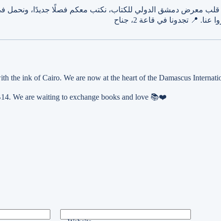
th the ink of Cairo. We are now at the heart of the Damascus Internati
h B14. We are waiting to exchange books and love 📚❤️