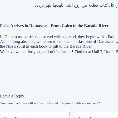
Fasla Arrives in Damascus | From Cairo to the Barada River
In Damascus, stories do not end with a period, they begin with a Fasla.
After a long absence, we return to embrace the Jasmine of Damascus wi
the Nile’s spirit in each book to gift to the Barada River.
We have waited for you, so don’t be late. 📍 Find us at Hall 2, Boot
Leave a Reply
Your email address will not be published.
Required fields are marked
*