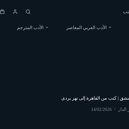
Skip
to
تب
content
Shopping
cart
الأدب العربي المعاصر
الأدب المترجم
ق | كتب من القاهرة إلى نهر بردى
 الدار
14/02/2026