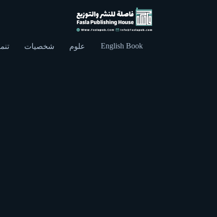
English Book
علوم
شخصيات
تنمي