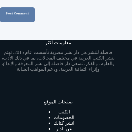
Post Comment
معلومات أكثر
فاصلة للنشر هي دار نشر مصرية تأسست عام 2015، تهتم
بنشر الكتب العربية في مختلف المجالات، بما في ذلك الأدب،
والعلوم، والفكر. تسعى دار فاصلة إلى نشر المعرفة والإبداع،
وإثراء الثقافة العربية، ودعم المواهب الشابة
صفحات الموقع
الكتب
الخصومات
انشر كتابك
عن الدار