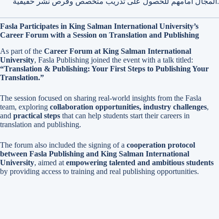
المجال أمامهم للحصول على تدريب متخصص وفرص نشر حقيقية.
Fasla Participates in King Salman International University’s
Career Forum with a Session on Translation and Publishing
As part of the
Career Forum at King Salman International
University
, Fasla Publishing joined the event with a talk titled:
“Translation & Publishing: Your First Steps to Publishing Your
Translation.”
The session focused on sharing real-world insights from the Fasla
team, exploring
collaboration opportunities, industry challenges
,
and
practical steps
that can help students start their careers in
translation and publishing.
The forum also included the signing of a
cooperation protocol
between Fasla Publishing and King Salman International
University
, aimed at
empowering talented and ambitious students
by providing access to training and real publishing opportunities.