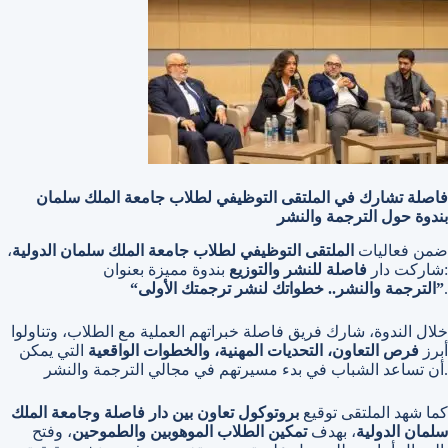
فاصلة تشارك في الملتقى التوظيفي لطلاب جامعة الملك سلمان
بندوة حول الترجمة والنشر
،
الملتقى التوظيفي لطلاب جامعة الملك سلمان الدولية
ضمن فعاليات
بندوة مميزة بعنوان:
شاركت دار
فاصلة للنشر والتوزيع
“الترجمة والنشر.. خطواتك لنشر ترجمتك الأولى”
.
خلال الندوة، شارك فريق فاصلة خبراتهم العملية مع الطلاب، وتناولوا
أبرز
فرص التعاون، التحديات المهنية، والخطوات الواقعية
التي يمكن
أن تساعد الشباب في بدء مسيرتهم في مجالي الترجمة والنشر.
كما شهد الملتقى توقيع
بروتوكول تعاون بين دار فاصلة وجامعة الملك
سلمان الدولية
، بهدف
تمكين الطلاب الموهوبين والطموحين
، وفتح