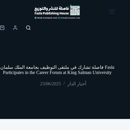
Skip
to
content
Shopping
cart
فاصلة تشارك في ملتقى التوظيف بجامعة الملك سلمان Fasla
Participates in the Career Forum at King Salman University
23/06/2025
أخبار الدار