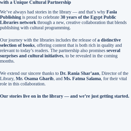
with a Unique Cultural Partnership
We’ve always had stories in the library — and that’s why
Fasla
Publishing
is proud to celebrate
30 years of the Egypt Public
Libraries network
through a new, creative collaboration that blends
publishing with cultural programming.
Our journey with the libraries includes the release of
a distinctive
selection of books
, offering content that is both rich in quality and
relevant to today’s readers. The partnership also promises
several
surprises and cultural initiatives
, to be revealed in the coming
months.
We extend our sincere thanks to
Dr. Rania Shar’aan
, Director of the
Library,
Mr. Osama Gharib
, and
Ms. Fatma Salama
, for their vital
role in this collaboration.
Our stories live on in the library — and we’re just getting started.