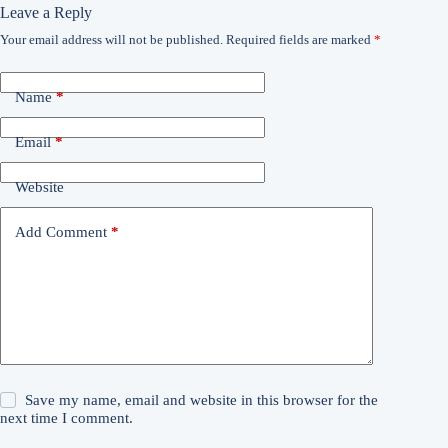
Leave a Reply
Your email address will not be published.
Required fields are marked
*
Name
*
Email
*
Website
Add Comment
*
Save my name, email and website in this browser for the
next time I comment.