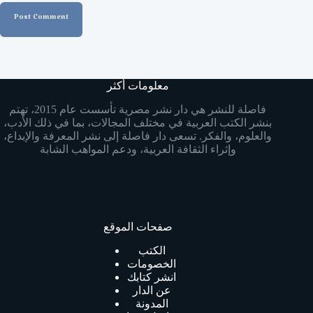
Post Comment
معلومات أكثر
فاصلة للنشر هي دار نشر مصرية تأسست عام 2015، تهتم
بنشر الكتب العربية في مختلف المجالات، بما في ذلك الأدب،
والعلوم، والفكر. تسعى دار فاصلة إلى نشر المعرفة والإبداع،
وإثراء الثقافة العربية، ودعم المواهب الشابة
صفحات الموقع
الكتب
الخصومات
انشر كتابك
عن الدار
المدونة