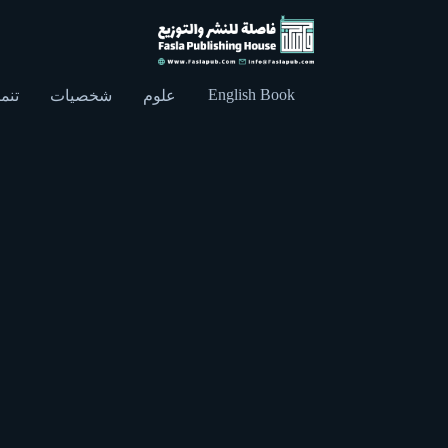
English Book
علوم
شخصيات
تنمي