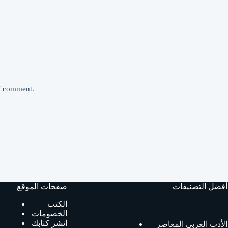
 I comment.
أفضل التصنيفات
صفحات الموقع
الكتب
الخصومات
انشر كتابك
الأدب العربي المعاصر