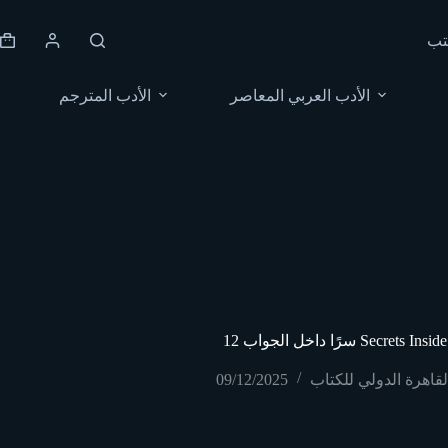
Skip
to
تب
content
Shopping
cart
الأدب العربي المعاصر
الأدب المترجم
Secrets Inside the Letter
اهرة الدولي للكتاب
09/12/2025