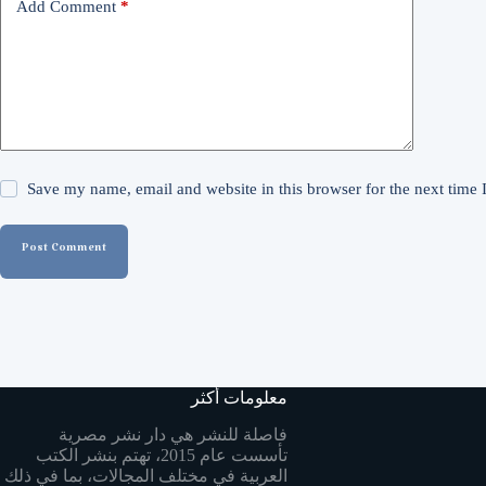
Add Comment
*
Save my name, email and website in this browser for the next time
Post Comment
معلومات أكثر
فاصلة للنشر هي دار نشر مصرية
تأسست عام 2015، تهتم بنشر الكتب
العربية في مختلف المجالات، بما في ذلك