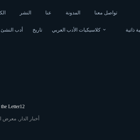
تواصل معنا
المدونة
عنا
النشر
الك
ة ذاتية
كلاسيكيات الأدب العربي
تاريخ
أدب النشئ
سرًا داخل الجواب 12 12
أخبار الدار
,
معرض الق