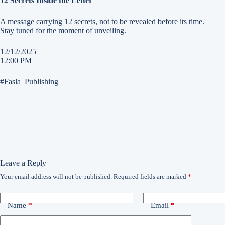
12 Secrets Inside the Letter
A message carrying 12 secrets, not to be revealed before its time.
Stay tuned for the moment of unveiling.
12/12/2025
12:00 PM
#Fasla_Publishing
Leave a Reply
Your email address will not be published.
Required fields are marked
*
Name
*
Email
*