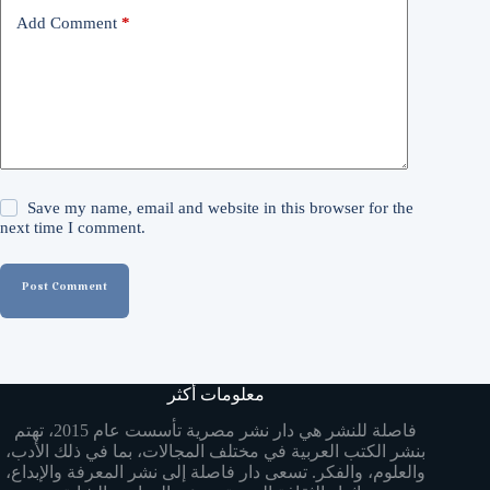
Add Comment
*
Save my name, email and website in this browser for the
next time I comment.
Post Comment
معلومات أكثر
فاصلة للنشر هي دار نشر مصرية تأسست عام 2015، تهتم
بنشر الكتب العربية في مختلف المجالات، بما في ذلك الأدب،
والعلوم، والفكر. تسعى دار فاصلة إلى نشر المعرفة والإبداع،