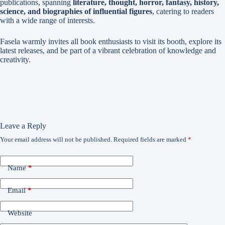
publications, spanning
literature, thought, horror, fantasy, history,
science, and biographies of influential figures
, catering to readers
with a wide range of interests.
Fasela warmly invites all book enthusiasts to visit its booth, explore its
latest releases, and be part of a vibrant celebration of knowledge and
creativity.
Leave a Reply
Your email address will not be published.
Required fields are marked
*
Name
*
Email
*
Website