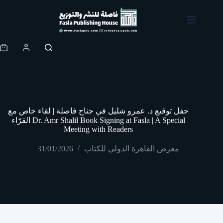
Skip
to
content
Shopping
cart
حفل توقيع د. عمرو شليل في جناح فاصلة | لقاء خاص مع
القرّاء Dr. Amr Shalil Book Signing at Fasla | A Special
Meeting with Readers
معرض القاهرة الدولي للكتاب
31/01/2026