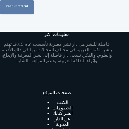
Post Comment
معلومات أكثر
فاصلة للنشر هي دار نشر مصرية تأسست عام 2015، تهتم
بنشر الكتب العربية في مختلف المجالات، بما في ذلك الأدب،
والعلوم، والفكر. تسعى دار فاصلة إلى نشر المعرفة والإبداع،
وإثراء الثقافة العربية، ودعم المواهب الشابة
صفحات الموقع
الكتب
الخصومات
انشر كتابك
عن الدار
المدونة