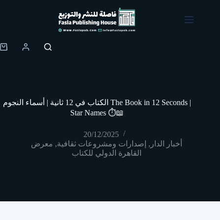
Skip
to
content
Shopping
cart
الكتاب في 12 ثانية | أسماء النجوم The Book in 12 Seconds |
Star Names ⏱️📖
20/12/2025
أخبار الدار
,
إصدارات ومشروعات ثقافية
,
معرض
القاهرة الدولي للكتاب