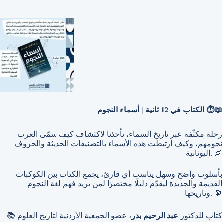
الكتاب في 12 ثانية | أسماء النجوم ⏱️📖
رحلة مكثّفة عبر تاريخ السماء، تأخذنا لاكتشاف كيف سمّى العرب
نجومهم، وكيف ارتبطت هذه الأسماء بالتصنيفات الحديثة والحروف
اليونانية. 🌌
بأسلوب واضح وسهل يناسب أي قارئ، يجمع الكتاب بين الكوكبات
القديمة والجديدة ليقدّم دليلًا مختصرًا لمن يريد فهم لغة النجوم
وتاريخها. 🔭
📚 كتاب للدكتور
عبد الرحيم بدر
، عضو الجمعية الأردنية لتاريخ العلوم