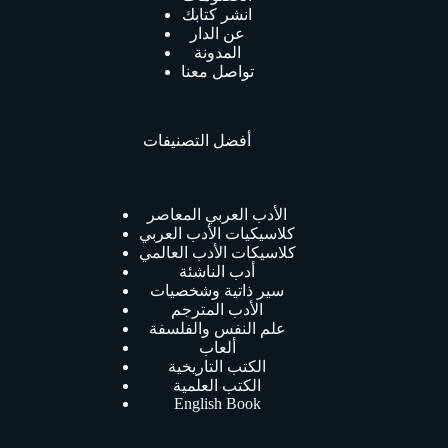
انشر كتابك
عن الدار
المدونة
تواصل معنا
أفضل التصنيفات
الأدب العربي المعاصر
كلاسيكيات الأدب العربي
كلاسيكات الأدب العالمي
أدب الناشئة
سير ذاتية وشخصيات
الأدب المترجم
علم النفس والفلسفة
ألعاب
الكتب التاريخية
الكتب العلمية
English Book