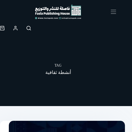
Skip
to
content
Shopping
cart
TAG
أنشطة ثقافية