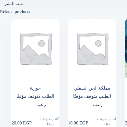
سنة النشر
Related products
مملكة الجن السفلي
حورية
الطلب متوقف مؤقتًا
الطلب متوقف مؤقتًا
رعب
رعب
الطلب متوقف
الطلب متوقف
320,00
EGP
110,00
EGP
2
مؤقتًا
مؤقتًا