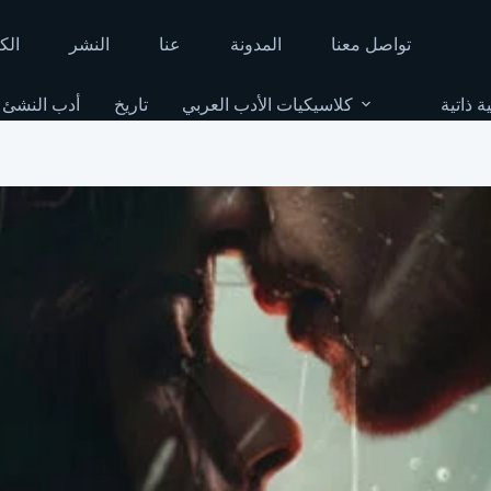
تواصل معنا
المدونة
عنا
النشر
الك
ة ذاتية
كلاسيكيات الأدب العربي
تاريخ
أدب النشئ