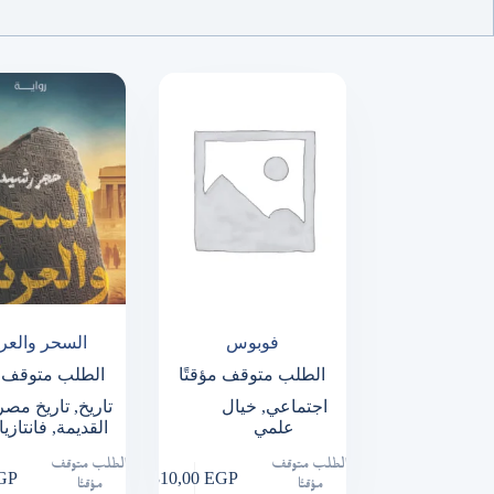
فوبوس
السحر والع
الطلب متوقف مؤقتًا
الطلب متوقف م
اجتماعي
,
خيال
تاريخ
,
تاريخ مصر
علمي
القديمة
,
فانتازيا
الطلب متوقف
الطلب متوقف
GP
310,00
EGP
مؤقتًا
مؤقتًا