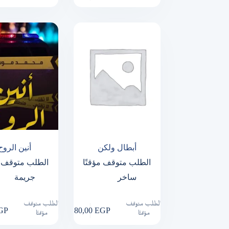
أبطال ولكن
أنين الروح
الطلب متوقف مؤقتًا
الطلب متوقف م
ساخر
جريمة
الطلب متوقف
الطلب متوقف
GP
180,00
EGP
مؤقتًا
مؤقتًا