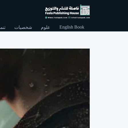
English Book
علوم
شخصيات
تنمي