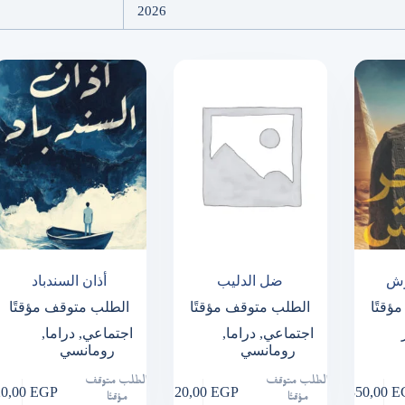
2026
رش
ضل الدليب
أذان السندباد
ؤقتًا
الطلب متوقف مؤقتًا
الطلب متوقف مؤقتًا
اجتماعي
,
دراما
,
اجتماعي
,
دراما
,
رومانسي
رومانسي
الطلب متوقف
الطلب متوقف
20,00
EGP
120,00
EGP
350,00
E
مؤقتًا
مؤقتًا