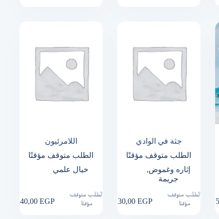
جثة في الوادي
اللامرئيون
الطلب متوقف مؤقتًا
الطلب متوقف مؤقتًا
إثاره وغموض
,
خيال علمي
جريمة
الطلب متوقف
الطلب متوقف
140,00
EGP
230,00
EGP
1
مؤقتًا
مؤقتًا