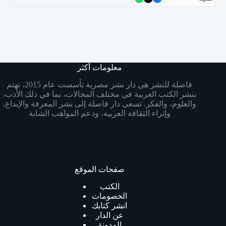
معلومات أكثر
فاصلة للنشر هي دار نشر مصرية تأسست عام 2015، تهتم
بنشر الكتب العربية في مختلف المجالات، بما في ذلك الأدب،
والعلوم، والفكر. تسعى دار فاصلة إلى نشر المعرفة والإبداع،
وإثراء الثقافة العربية، ودعم المواهب الشابة
صفحات الموقع
الكتب
الخصومات
انشر كتابك
عن الدار
المدونة