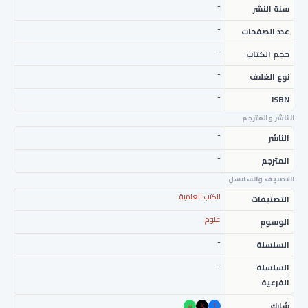
-
سنة النشر
-
عدد الصفحات
-
حجم الكتاب
-
نوع الغلاف
-
ISBN
الناشر والمترجم
-
الناشر
-
المترجم
التصنيف والسلاسل
الكتب العلمية
التصنيفات
علوم
الوسوم
-
السلسلة
-
السلسلة
الفرعية
شارك
w
𝕏
f