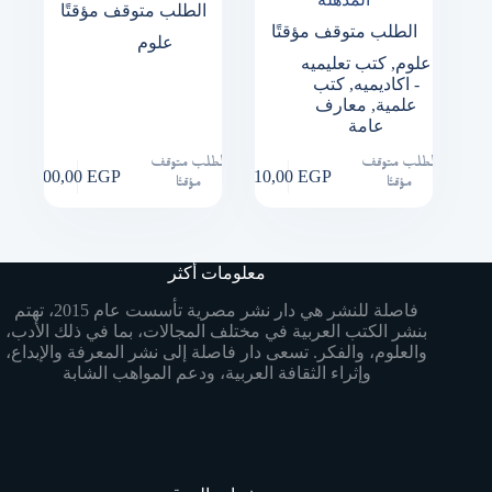
الطلب متوقف مؤقتًا
الطلب متوقف مؤقتًا
علوم
علوم
,
كتب تعليميه
- اكاديميه
,
كتب
علمية
,
معارف
عامة
الطلب متوقف
الطلب متوقف
500,00
EGP
110,00
EGP
مؤقتًا
مؤقتًا
معلومات أكثر
فاصلة للنشر هي دار نشر مصرية تأسست عام 2015، تهتم
بنشر الكتب العربية في مختلف المجالات، بما في ذلك الأدب،
والعلوم، والفكر. تسعى دار فاصلة إلى نشر المعرفة والإبداع،
وإثراء الثقافة العربية، ودعم المواهب الشابة