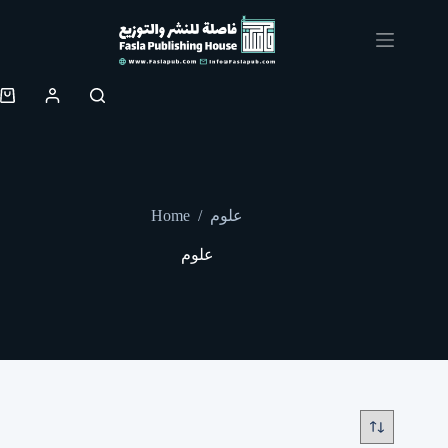
Skip
to
content
Shopping
cart
Home
/
علوم
علوم