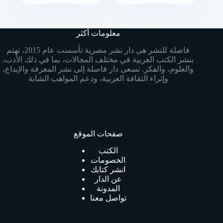
معلومات أكثر
فاصلة للنشر هي دار نشر مصرية تأسست عام 2015، تهتم
بنشر الكتب العربية في مختلف المجالات، بما في ذلك الأدب،
والعلوم، والفكر. تسعى دار فاصلة إلى نشر المعرفة والإبداع،
وإثراء الثقافة العربية، ودعم المواهب الشابة
صفحات الموقع
الكتب
الخصومات
انشر كتابك
عن الدار
المدونة
تواصل معنا