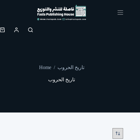
Skip
to
content
Shopping
cart
Home
/
تاريخ الحروب
تاريخ الحروب