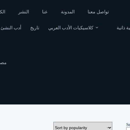
تواصل معنا
المدونة
عنا
النشر
الك
ة ذاتية
كلاسيكيات الأدب العربي
تاريخ
أدب النشئ
مصط
S