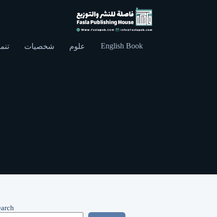
English Book
علوم
شخصيات
تنمي
earch