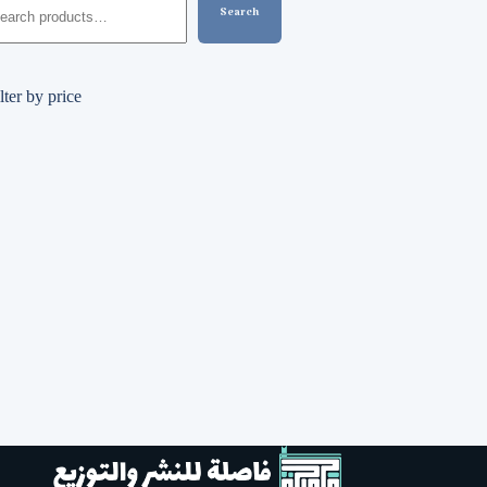
Search
lter by price