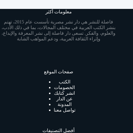
معلومات أكثر
فاصلة للنشر هي دار نشر مصرية تأسست عام 2015، تهتم
بنشر الكتب العربية في مختلف المجالات، بما في ذلك الأدب،
والعلوم، والفكر. تسعى دار فاصلة إلى نشر المعرفة والإبداع،
وإثراء الثقافة العربية، ودعم المواهب الشابة
صفحات الموقع
الكتب
الخصومات
انشر كتابك
عن الدار
المدونة
تواصل معنا
أفضل التصنيفات