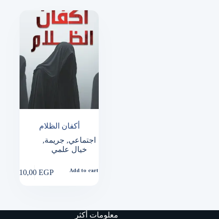
أكفان الظلام
اجتماعي
,
جريمة
,
خيال علمي
210,00
EGP
Add to cart
معلومات أكثر