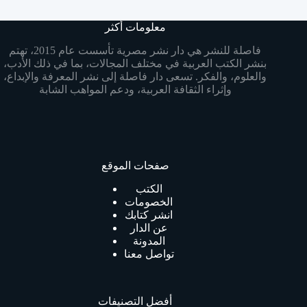
معلومات أكثر
فاصلة للنشر هي دار نشر مصرية تأسست عام 2015، تهتم
بنشر الكتب العربية في مختلف المجالات، بما في ذلك الأدب،
والعلوم، والفكر. تسعى دار فاصلة إلى نشر المعرفة والإبداع،
وإثراء الثقافة العربية، ودعم المواهب الشابة
صفحات الموقع
الكتب
الخصومات
انشر كتابك
عن الدار
المدونة
تواصل معنا
أفضل التصنيفات