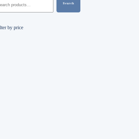
Search
lter by price