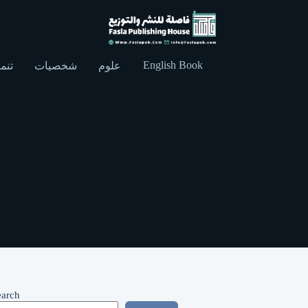
English Book
علوم
شخصيات
تنمي
earch