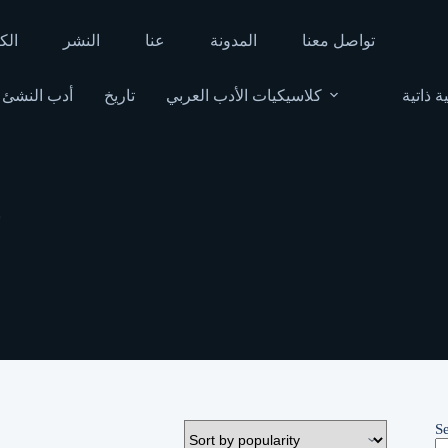
تواصل معنا
المدونة
عنا
النشر
الك
ة ذاتية
كلاسيكيات الأدب العربي
تاريخ
أدب النشئ
ب
S