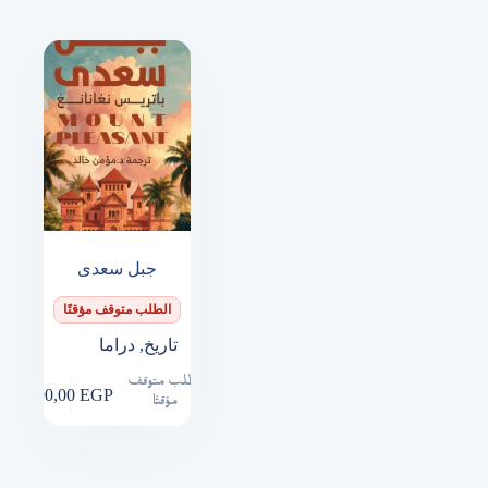
جبل سعدى
الطلب متوقف مؤقتًا
تاريخ
,
دراما
الطلب متوقف
490,00
EGP
مؤقتًا