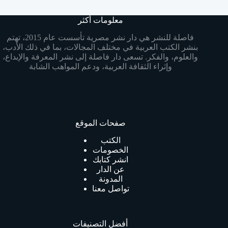
معلومات أكثر
فاصلة للنشر هي دار نشر مصرية تأسست عام 2015، تهتم
بنشر الكتب العربية في مختلف المجالات، بما في ذلك الأدب،
والعلوم، والفكر. تسعى دار فاصلة إلى نشر المعرفة والإبداع،
وإثراء الثقافة العربية، ودعم المواهب الشابة
صفحات الموقع
الكتب
الخصومات
انشر كتابك
عن الدار
المدونة
تواصل معنا
أفضل التصنيفات