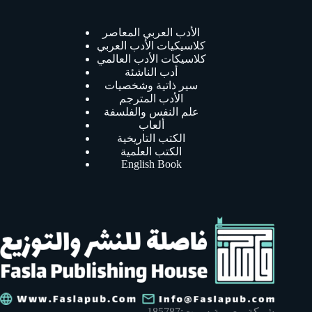
الأدب العربي المعاصر
كلاسيكيات الأدب العربي
كلاسيكات الأدب العالمي
أدب الناشئة
سير ذاتية وشخصيات
الأدب المترجم
علم النفس والفلسفة
ألعاب
الكتب التاريخية
الكتب العلمية
English Book
شركة مصرية س.ت:185787