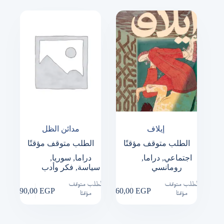
إيلاف
مدائن الظل
الطلب متوقف مؤقتًا
الطلب متوقف مؤقتًا
اجتماعي
,
دراما
,
دراما
,
سوريا
,
رومانسي
سياسة
,
فكر وأدب
الطلب متوقف
الطلب متوقف
290,00
EGP
260,00
EGP
مؤقتًا
مؤقتًا